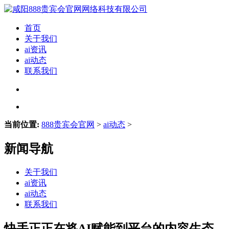
首页
关于我们
ai资讯
ai动态
联系我们
当前位置:
888贵宾会官网
>
ai动态
>
新闻导航
关于我们
ai资讯
ai动态
联系我们
快手正正在将AI赋能到平台的内容生态